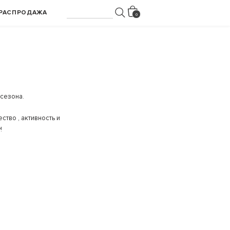
РАСПРОДАЖА
сезона.
тво , активность и
!