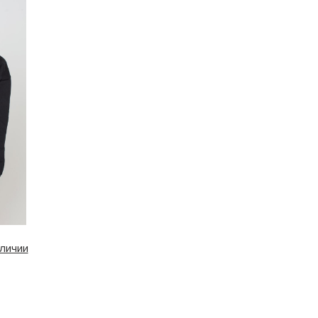
личии