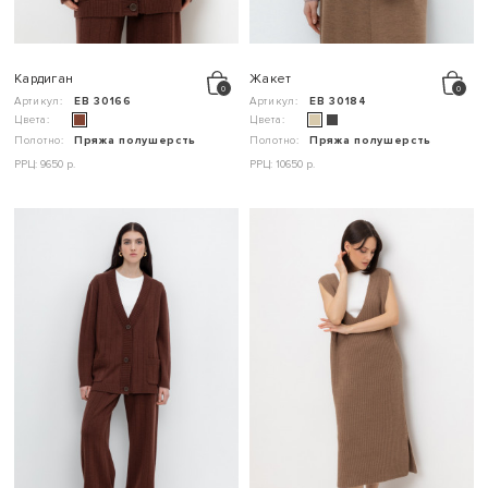
Кардиган
Жакет
Артикул:
ЕВ 30166
Артикул:
ЕВ 30184
Цвета:
Цвета:
Полотно:
Пряжа полушерсть
Полотно:
Пряжа полушерсть
РРЦ: 9650 р.
РРЦ: 10650 р.