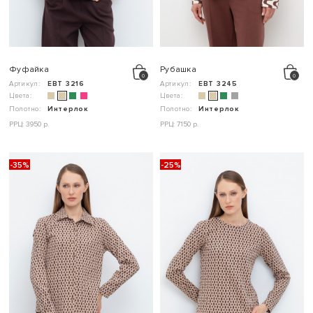
Фуфайка
Рубашка
Артикул:
ЕВТ 3216
Артикул:
ЕВТ 3245
Цвета:
Цвета:
Полотно:
Интерлок
Полотно:
Интерлок
РРЦ: 3950 р.
РРЦ: 7150 р.
-35%
-25%