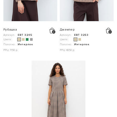
Рубашка
Джемпер
Артикул:
ЕВТ 3245
Артикул:
ЕВТ 3253
Цвета:
Цвета:
Полотно:
Интерлок
Полотно:
Интерлок
РРЦ: 7150 р.
РРЦ: 4850 р.