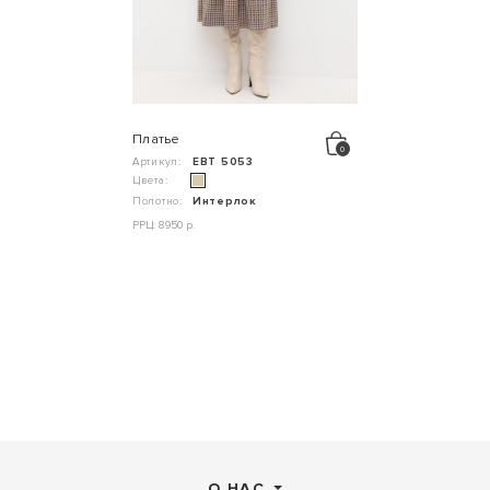
Платье
Артикул:
ЕВТ 5053
Цвета:
Полотно:
Интерлок
РРЦ: 8950 р.
О НАС