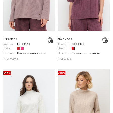
Джемпер
Джемпер
Артикул:
ЕВ 30173
Артикул:
ЕВ 30175
Цвета:
Цвета:
Полотно:
Пряжа полушерсть
Полотно:
Пряжа полушерсть
РРЦ: 10650 р.
РРЦ: 6650 р.
-25%
-25%