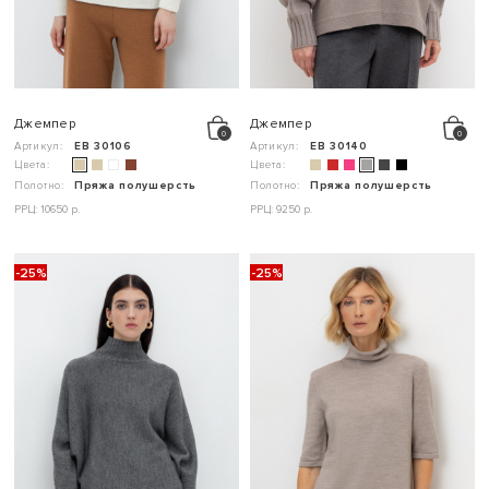
Джемпер
Джемпер
Артикул:
ЕВ 30106
Артикул:
ЕВ 30140
Цвета:
Цвета:
Полотно:
Пряжа полушерсть
Полотно:
Пряжа полушерсть
РРЦ: 10650 р.
РРЦ: 9250 р.
-25%
-25%