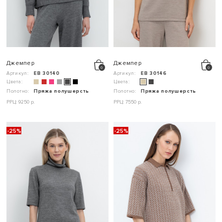
Джемпер
Джемпер
Артикул:
ЕВ 30140
Артикул:
ЕВ 30146
Цвета:
Цвета:
Полотно:
Пряжа полушерсть
Полотно:
Пряжа полушерсть
РРЦ: 9250 р.
РРЦ: 7550 р.
-25%
-25%