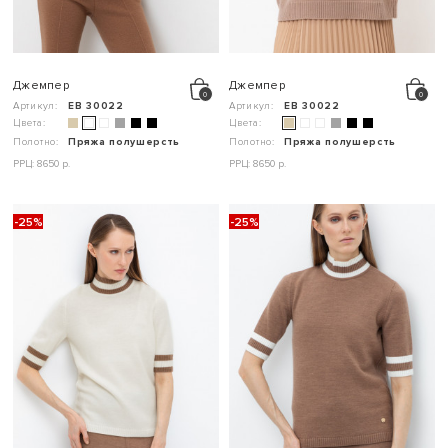
Джемпер
Джемпер
Артикул:
ЕВ 30022
Артикул:
ЕВ 30022
Цвета:
Цвета:
Полотно:
Пряжа полушерсть
Полотно:
Пряжа полушерсть
РРЦ: 8650 р.
РРЦ: 8650 р.
-25%
-25%