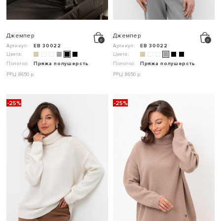
Джемпер
Джемпер
Артикул:
ЕВ 30022
Артикул:
ЕВ 30022
Цвета:
Цвета:
Полотно:
Пряжа полушерсть
Полотно:
Пряжа полушерсть
РРЦ: 8650 р.
РРЦ: 8650 р.
-25%
-25%