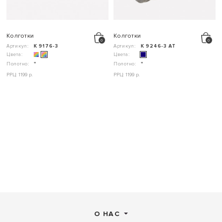
Колготки
Колготки
Артикул:
К 9176-3
Артикул:
К 9246-3 АТ
Цвета:
Цвета:
Полотно:
"
Полотно:
"
РРЦ: 1199 р.
РРЦ: 1199 р.
О НАС