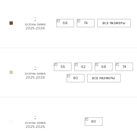
"
68
74
ВСЕ РАЗМЕРЫ
56
62
68
74
"
80
ВСЕ РАЗМЕРЫ
"
80