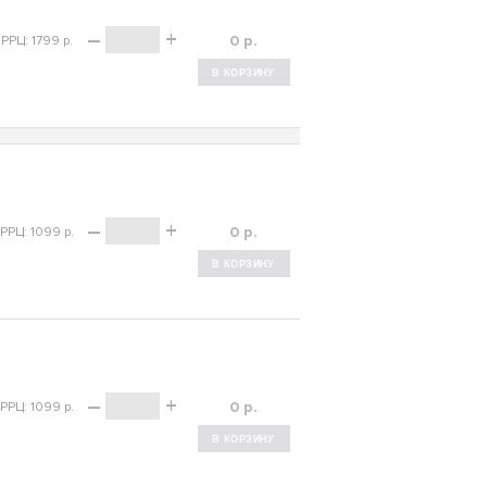
–
+
р.
РРЦ: 1799 р.
–
+
р.
РРЦ: 1099 р.
–
+
р.
РРЦ: 1099 р.