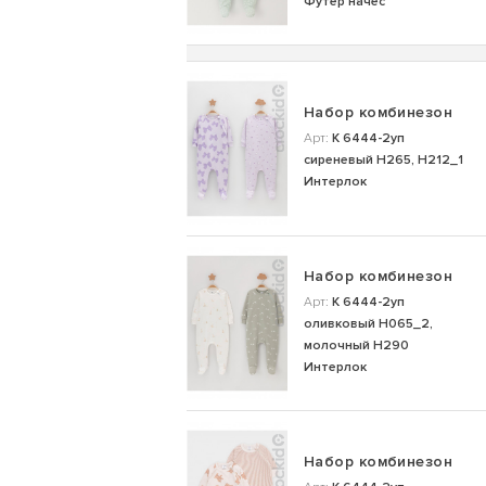
Футер начес
Набор комбинезон
Арт:
К 6444-2уп
сиреневый Н265, Н212_1
Интерлок
Набор комбинезон
Арт:
К 6444-2уп
оливковый Н065_2,
молочный Н290
Интерлок
Набор комбинезон