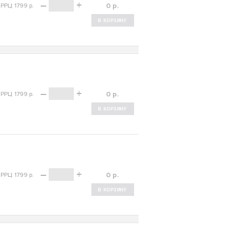
–
+
р.
РРЦ: 1799 р.
–
+
р.
РРЦ: 1799 р.
–
+
р.
РРЦ: 1799 р.