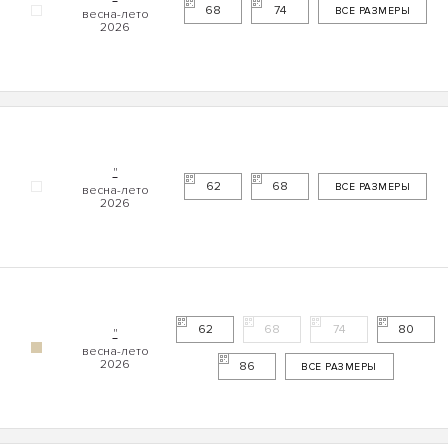
68
74
ВСЕ РАЗМЕРЫ
"
62
68
ВСЕ РАЗМЕРЫ
62
68
74
80
"
86
ВСЕ РАЗМЕРЫ