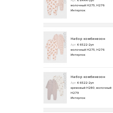
Арт:
К 6444-2уп
молочный Н275, Н276
Интерлок
Набор комбинезон
Арт:
К 6522-2уп
молочный Н275, Н276
Интерлок
Набор комбинезон
Арт:
К 6522-2уп
кремовый Н280, молочный
Н279
Интерлок