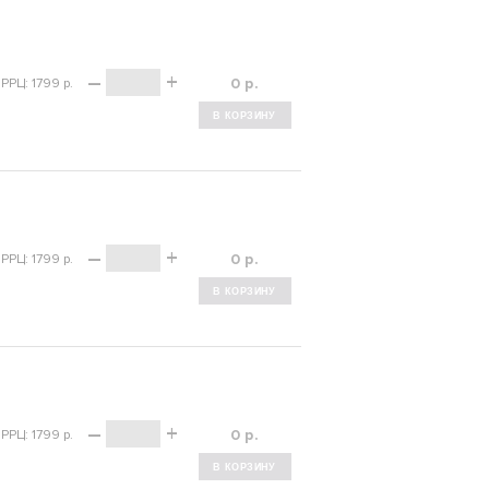
–
+
р.
РРЦ: 1799 р.
–
+
р.
РРЦ: 1799 р.
–
+
р.
РРЦ: 1799 р.