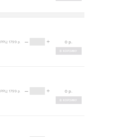
–
+
р.
РРЦ: 1799 р.
–
+
р.
РРЦ: 1799 р.