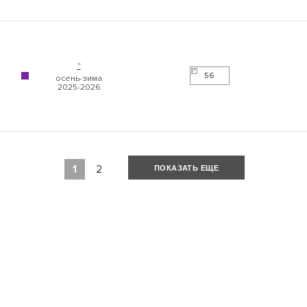
"
56
1
2
ПОКАЗАТЬ ЕЩЕ