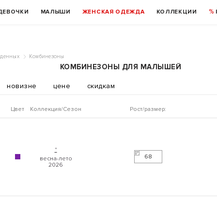
ДЕВОЧКИ
МАЛЫШИ
ЖЕНСКАЯ ОДЕЖДА
КОЛЛЕКЦИИ
жденных
Комбинезоны
КОМБИНЕЗОНЫ ДЛЯ МАЛЫШЕЙ
новизне
цене
скидкам
Цвет
Коллекция
Рост/размер:
"
68