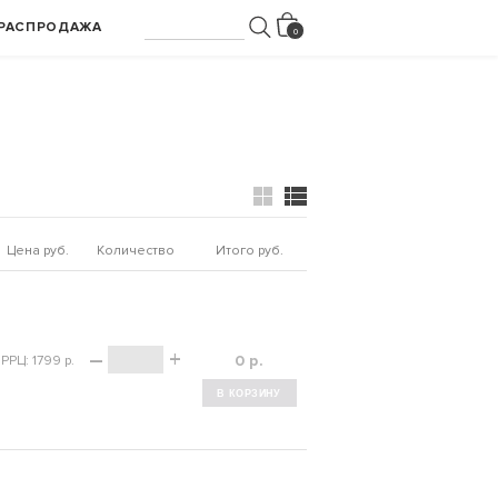
РАСПРОДАЖА
Цена руб.
Количество
Итого руб.
–
+
р.
РРЦ: 1799 р.