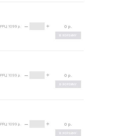
–
+
р.
РРЦ: 1099 р.
–
+
р.
РРЦ: 1099 р.
–
+
р.
РРЦ: 1099 р.