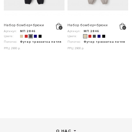
Набор бомбер+брюки
Набор бомбер+брюки
Артикул:
МП 2846
Артикул:
МП 2846
Цвета:
Цвета:
Полотно:
Футер трехнитка петля
Полотно:
Футер трехнитка петля
РРЦ: 2900 р.
РРЦ: 2900 р.
О НАС