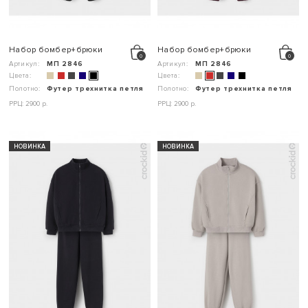
Набор бомбер+брюки
Набор бомбер+брюки
Артикул:
МП 2846
Артикул:
МП 2846
Цвета:
Цвета:
Полотно:
Футер трехнитка петля
Полотно:
Футер трехнитка петля
РРЦ: 2900 р.
РРЦ: 2900 р.
НОВИНКА
НОВИНКА