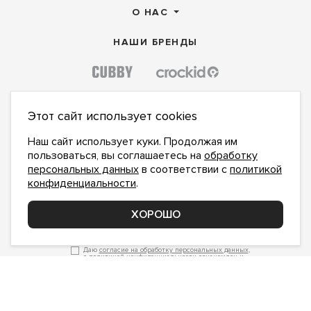
О НАС
НАШИ БРЕНДЫ
Этот сайт использует cookies
Наш сайт использует куки. Продолжая им
пользоваться, вы соглашаетесь на
обработку
персональных данных
в соответствии с
политикой
конфиденциальности
.
ХОРОШО
ПОДПИСАТЬСЯ НА НОВОСТИ:
ПОДПИСАТЬСЯ
Даю
согласие на обработку персональных данных
,
с
политикой конфиденциальности
ознакомлен и
принимаю
inform@hlopok-opt.ru
НАПИШИТЕ НАМ