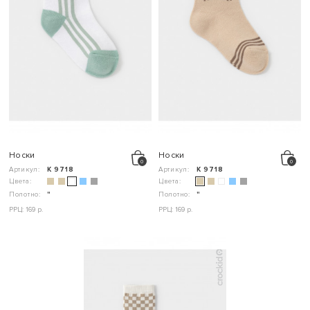
Носки
Носки
Артикул:
К 9718
Артикул:
К 9718
Цвета:
Цвета:
Полотно:
"
Полотно:
"
РРЦ: 169 р.
РРЦ: 169 р.