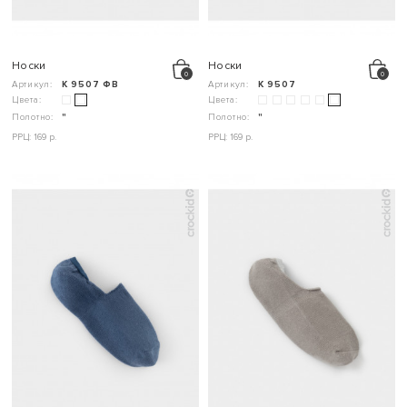
Носки
Носки
Артикул:
К 9507 ФВ
Артикул:
К 9507
Цвета:
Цвета:
Полотно:
"
Полотно:
"
РРЦ: 169 р.
РРЦ: 169 р.