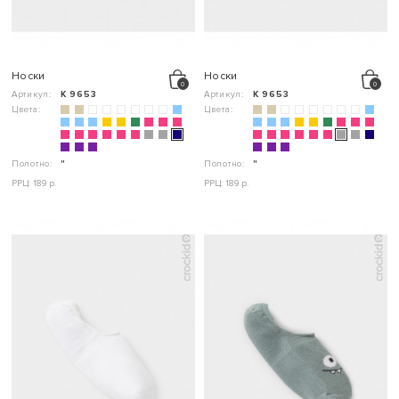
Носки
Носки
Артикул:
К 9653
Артикул:
К 9653
Цвета:
Цвета:
Полотно:
"
Полотно:
"
РРЦ: 189 р.
РРЦ: 189 р.