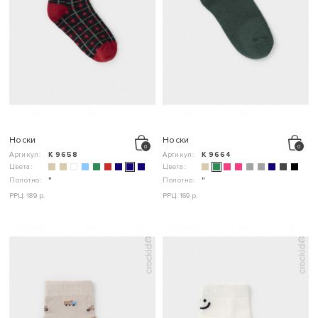
Носки
Носки
Артикул:
К 9658
Артикул:
К 9664
Цвета:
Цвета:
Полотно:
"
Полотно:
"
РРЦ: 189 р.
РРЦ: 169 р.