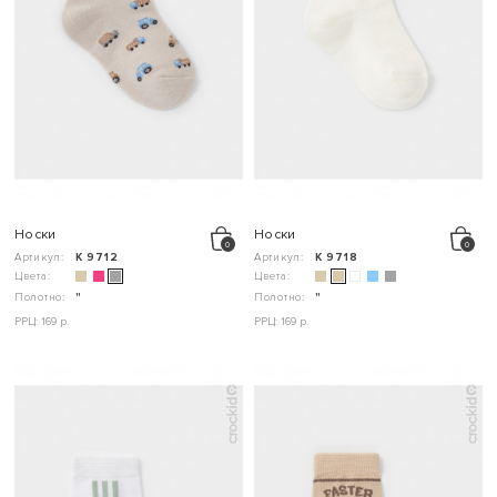
Носки
Носки
Артикул:
К 9712
Артикул:
К 9718
Цвета:
Цвета:
Полотно:
"
Полотно:
"
РРЦ: 169 р.
РРЦ: 169 р.