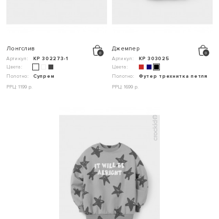
Лонгслив
Джемпер
Артикул:
КР 302273-1
Артикул:
КР 303025
Цвета:
Цвета:
Полотно:
Супрем
Полотно:
Футер трехнитка петля
РРЦ: 1199 р.
РРЦ: 1699 р.