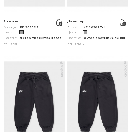
Джемпер
Джемпер
Артикул:
КР 303027
Артикул:
КР 303027-1
Цвета:
Цвета:
Полотно:
Футер трехнитка петля
Полотно:
Футер трехнитка петля
РРЦ: 2399 р.
РРЦ: 2599 р.