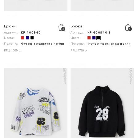
Брюки
Брюки
Артикул:
КР 400940
Артикул:
КР 400940-1
Цвета:
Цвета:
Полотно:
Футер трехнитка петля
Полотно:
Футер трехнитка петля
РРЦ: 1599 р.
РРЦ: 1799 р.