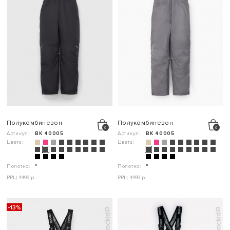
Полукомбинезон
Полукомбинезон
Артикул:
ВК 40005
Артикул:
ВК 40005
Цвета:
Цвета:
Полотно:
"
Полотно:
"
РРЦ: 4499 р.
РРЦ: 4499 р.
-13%