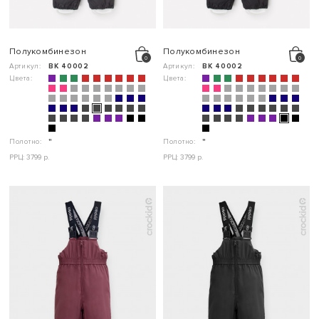
Полукомбинезон
Полукомбинезон
Артикул:
ВК 40002
Артикул:
ВК 40002
Цвета:
Цвета:
Полотно:
"
Полотно:
"
РРЦ: 3799 р.
РРЦ: 3799 р.