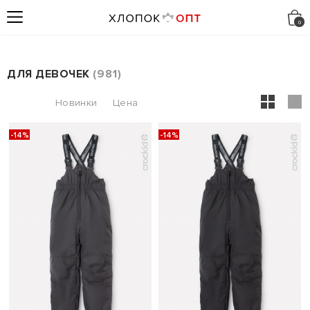
ДЛЯ ДЕВОЧЕК
981
-14%
-14%