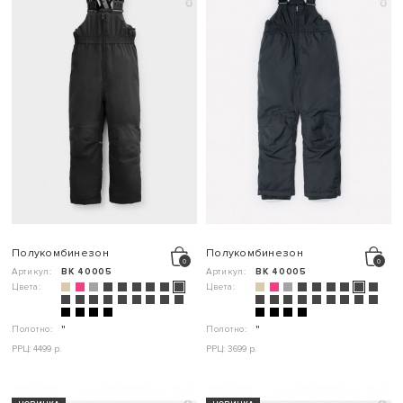
Полукомбинезон
Полукомбинезон
Артикул:
ВК 40005
Артикул:
ВК 40005
Цвета:
Цвета:
Полотно:
"
Полотно:
"
РРЦ: 4499 р.
РРЦ: 3699 р.