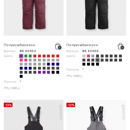
Полукомбинезон
Полукомбинезон
Артикул:
ВК 40002
Артикул:
ВК 40005
Цвета:
Цвета:
Полотно:
"
РРЦ: 3999 р.
Полотно:
"
РРЦ: 3999 р.
-13%
-13%