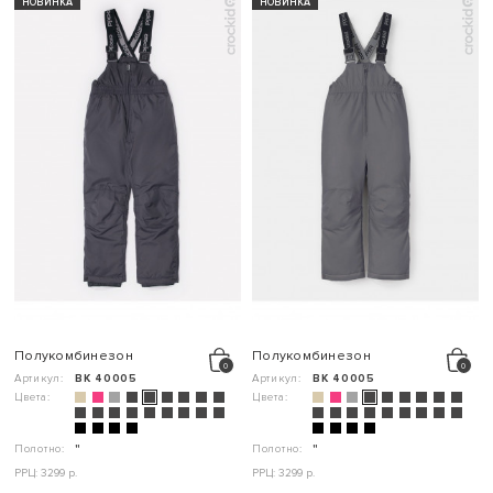
НОВИНКА
НОВИНКА
Полукомбинезон
Полукомбинезон
Артикул:
ВК 40005
Артикул:
ВК 40005
Цвета:
Цвета:
Полотно:
"
Полотно:
"
РРЦ: 3299 р.
РРЦ: 3299 р.