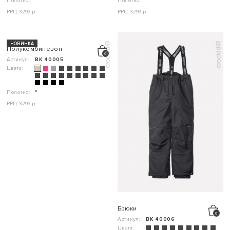
Полотно:
"
Полотно:
"
РРЦ: 3299 р.
РРЦ: 3299 р.
НОВИНКА
Полукомбинезон
Артикул:
ВК 40005
Цвета:
Полотно:
"
РРЦ: 3299 р.
Брюки
Артикул:
ВК 40006
Цвета: