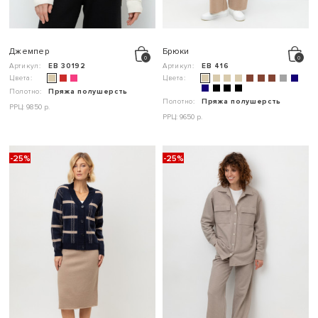
Джемпер
Брюки
Артикул:
ЕВ 30192
Артикул:
ЕВ 416
Цвета:
Цвета:
Полотно:
Пряжа полушерсть
Полотно:
Пряжа полушерсть
РРЦ: 9850 р.
РРЦ: 9650 р.
-25%
-25%