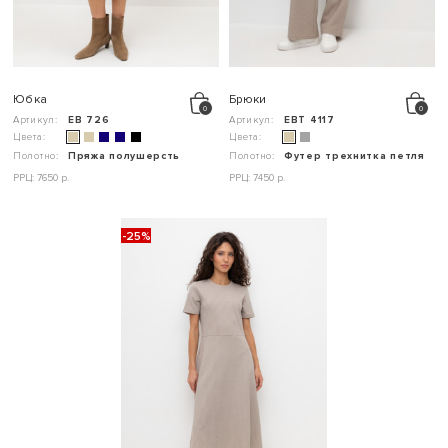
Юбка
Брюки
Артикул:
ЕВ 726
Артикул:
ЕВТ 4117
Цвета:
Цвета:
Полотно:
Пряжа полушерсть
Полотно:
Футер трехнитка петля
РРЦ: 7650 р.
РРЦ: 7450 р.
-25%