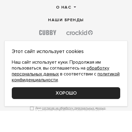
О НАС
НАШИ БРЕНДЫ
Этот сайт использует cookies
Наш сайт использует куки. Продолжая им
пользоваться, вы соглашаетесь на
обработку
персональных данных
в соответствии с
политикой
конфиденциальности
.
ХОРОШО
ПОДПИСАТЬСЯ НА НОВОСТИ:
ПОДПИСАТЬСЯ
Даю
согласие на обработку персональных данных
,
с
политикой конфиденциальности
ознакомлен и
принимаю
inform@hlopok-opt.ru
НАПИШИТЕ НАМ