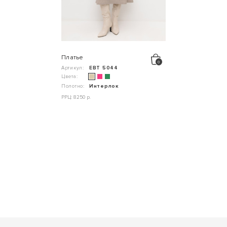
Платье
Артикул:
ЕВТ 5044
Цвета:
Полотно:
Интерлок
РРЦ: 8250 р.