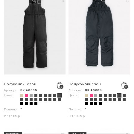
Полукомбинезон
Полукомбинезон
Артикул:
ВК 40005
Артикул:
ВК 40005
Цвета:
Цвета:
Полотно:
"
Полотно:
"
РРЦ: 4499 р.
РРЦ: 3699 р.