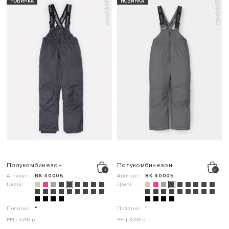
НОВИНКА
НОВИНКА
Полукомбинезон
Полукомбинезон
Артикул:
ВК 40005
Артикул:
ВК 40005
Цвета:
Цвета:
Полотно:
"
Полотно:
"
РРЦ: 3299 р.
РРЦ: 3299 р.