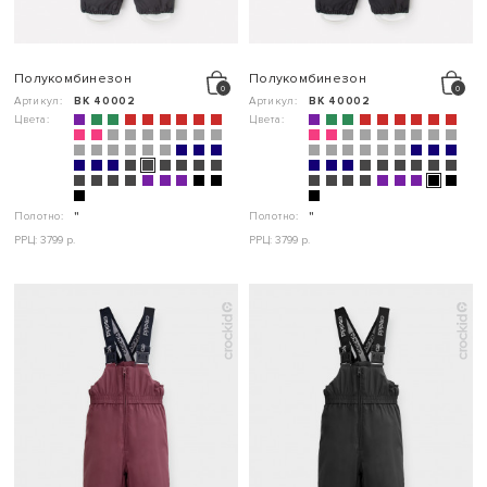
Полукомбинезон
Полукомбинезон
Артикул:
ВК 40002
Артикул:
ВК 40002
Цвета:
Цвета:
Полотно:
"
Полотно:
"
РРЦ: 3799 р.
РРЦ: 3799 р.