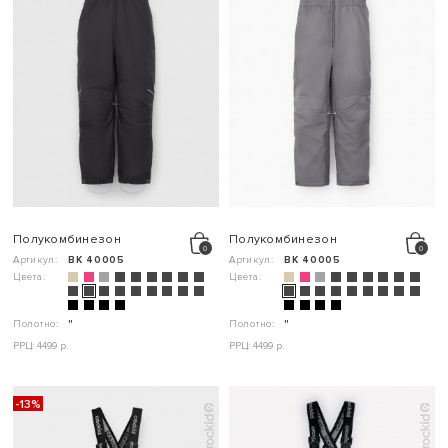
Полукомбинезон
Полукомбинезон
Артикул:
ВК 40005
Артикул:
ВК 40005
Цвета:
Цвета:
Полотно:
"
Полотно:
"
РРЦ: 4499 р.
РРЦ: 4499 р.
-13%