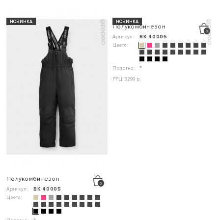
НОВИНКА
НОВИНКА
Полукомбинезон
Артикул:
ВК 40005
Цвета:
Полотно:
"
РРЦ: 3299 р.
Полукомбинезон
Артикул:
ВК 40005
Цвета: