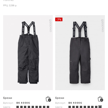
Полотно:
"
РРЦ: 3299 р.
-7%
Брюки
Брюки
Артикул:
ВК 40006
Артикул:
ВК 40006
Цвета:
Цвета: