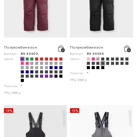
Полукомбинезон
Полукомбинезон
Артикул:
ВК 40002
Артикул:
ВК 40005
Цвета:
Цвета:
Полотно:
"
РРЦ: 3999 р.
Полотно:
"
РРЦ: 3999 р.
-13%
-13%