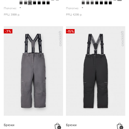
Полотно:
"
Полотно:
"
РРЦ: 3999 р.
РРЦ: 4299 р.
-7%
-15%
Брюки
Брюки