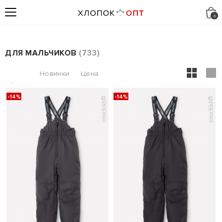
ДЛЯ МАЛЬЧИКОВ
733
-14%
-14%