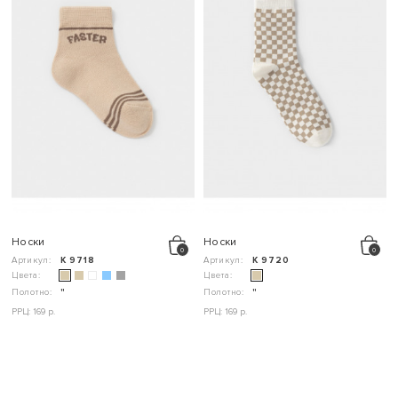
Носки
Носки
Артикул:
К 9718
Артикул:
К 9720
Цвета:
Цвета:
Полотно:
"
Полотно:
"
РРЦ: 169 р.
РРЦ: 169 р.