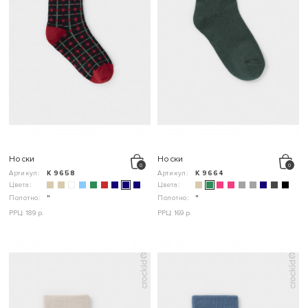
Носки
Носки
Артикул:
К 9658
Артикул:
К 9664
Цвета:
Цвета:
Полотно:
"
Полотно:
"
РРЦ: 189 р.
РРЦ: 169 р.