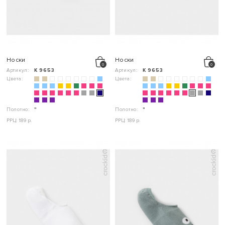
Носки
Носки
Артикул:
К 9653
Артикул:
К 9653
Цвета:
Цвета:
Полотно:
"
Полотно:
"
РРЦ: 189 р.
РРЦ: 189 р.