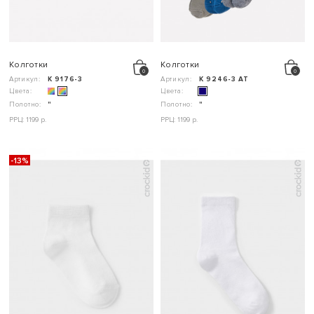
Колготки
Колготки
Артикул:
К 9176-3
Артикул:
К 9246-3 АТ
Цвета:
Цвета:
Полотно:
"
Полотно:
"
РРЦ: 1199 р.
РРЦ: 1199 р.
-13%