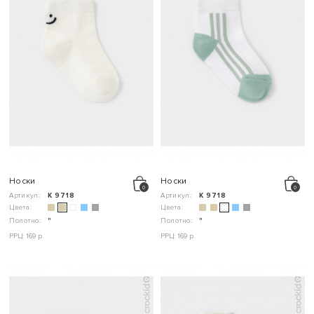
Носки
Носки
Артикул:
К 9718
Артикул:
К 9718
Цвета:
Цвета:
Полотно:
"
Полотно:
"
РРЦ: 169 р.
РРЦ: 169 р.