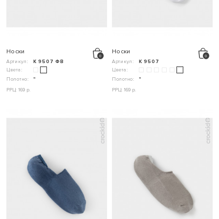
Носки
Носки
Артикул:
К 9507 ФВ
Артикул:
К 9507
Цвета:
Цвета:
Полотно:
"
Полотно:
"
РРЦ: 169 р.
РРЦ: 169 р.