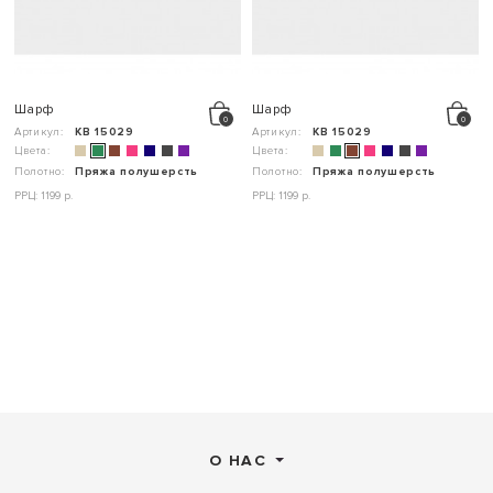
Шарф
Шарф
Артикул:
КВ 15029
Артикул:
КВ 15029
Цвета:
Цвета:
Полотно:
Пряжа полушерсть
Полотно:
Пряжа полушерсть
РРЦ: 1199 р.
РРЦ: 1199 р.
О НАС