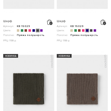
Шарф
Шарф
Артикул:
КВ 15029
Артикул:
КВ 15029
Цвета:
Цвета:
Полотно:
Пряжа полушерсть
Полотно:
Пряжа полушерсть
РРЦ: 1199 р.
РРЦ: 1199 р.
НОВИНКА
НОВИНКА