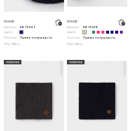
Шарф
Шарф
Артикул:
КВ 15007
Артикул:
КВ 15018
Цвета:
Цвета:
Полотно:
Пряжа полушерсть
Полотно:
Пряжа полушерсть
РРЦ: 1599 р.
РРЦ: 1199 р.
НОВИНКА
НОВИНКА