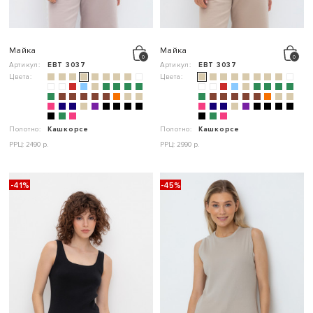
Майка
Майка
Артикул:
ЕВТ 3037
Артикул:
ЕВТ 3037
Цвета:
Цвета:
Полотно:
Кашкорсе
Полотно:
Кашкорсе
РРЦ: 2490 р.
РРЦ: 2990 р.
-41%
-45%