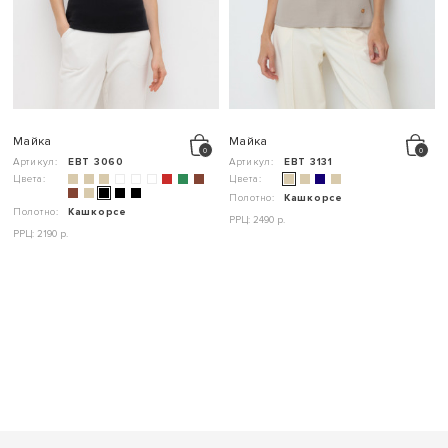
Майка
Майка
Артикул:
ЕВТ 3060
Артикул:
ЕВТ 3131
Цвета:
Цвета:
Полотно:
Кашкорсе
Полотно:
Кашкорсе
РРЦ: 2490 р.
РРЦ: 2190 р.