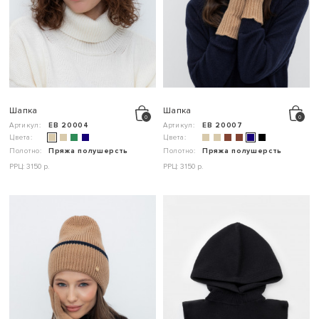
Шапка
Шапка
Артикул:
ЕВ 20004
Артикул:
ЕВ 20007
Цвета:
Цвета:
Полотно:
Пряжа полушерсть
Полотно:
Пряжа полушерсть
РРЦ: 3150 р.
РРЦ: 3150 р.