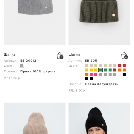
Шапка
Шапка
Артикул:
ЕВ 20012
Артикул:
ЕВ 205
Цвета:
Цвета:
Полотно:
Пряжа 100% шерсть
РРЦ: 4150 р.
Полотно:
Пряжа полушерсть
РРЦ: 3150 р.