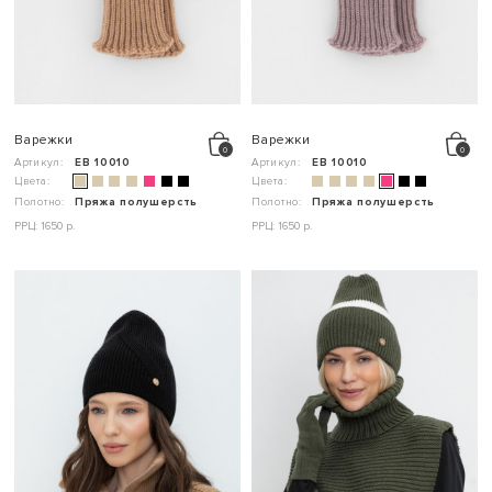
Варежки
Варежки
Артикул:
ЕВ 10010
Артикул:
ЕВ 10010
Цвета:
Цвета:
Полотно:
Пряжа полушерсть
Полотно:
Пряжа полушерсть
РРЦ: 1650 р.
РРЦ: 1650 р.