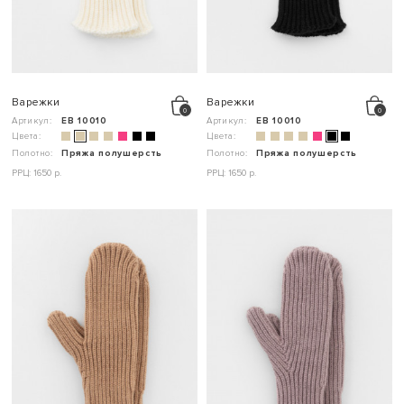
Варежки
Варежки
Артикул:
ЕВ 10010
Артикул:
ЕВ 10010
Цвета:
Цвета:
Полотно:
Пряжа полушерсть
Полотно:
Пряжа полушерсть
РРЦ: 1650 р.
РРЦ: 1650 р.