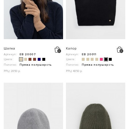
Шапка
Капор
Артикул:
ЕВ 20007
Артикул:
ЕВ 20011
Цвета:
Цвета:
Полотно:
Пряжа полушерсть
Полотно:
Пряжа полушерсть
РРЦ: 2850 р.
РРЦ: 4850 р.