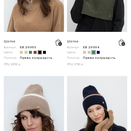
Шапка
Шапка
Артикул:
ЕВ 20003
Артикул:
ЕВ 20004
Цвета:
Цвета:
Полотно:
Пряжа полушерсть
Полотно:
Пряжа полушерсть
РРЦ: 2850 р.
РРЦ: 3150 р.