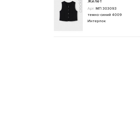
Жилет
Арт:
МП 303093
темно-синий 4009
Интерлок