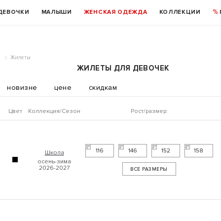
ДЕВОЧКИ
МАЛЫШИ
ЖЕНСКАЯ ОДЕЖДА
КОЛЛЕКЦИИ
а
Жилеты
ЖИЛЕТЫ ДЛЯ ДЕВОЧЕК
новизне
цене
скидкам
Цвет
Коллекция
Рост/размер:
116
146
152
158
Школа
ВСЕ РАЗМЕРЫ