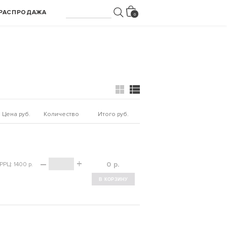
РАСПРОДАЖА
Цена руб.
Количество
Итого руб.
–
+
р.
РРЦ: 1400 р.