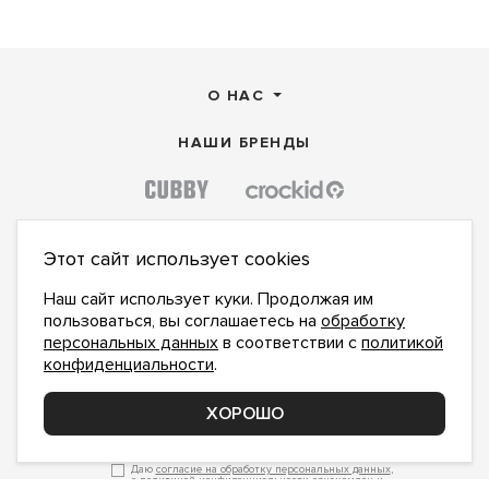
О НАС
НАШИ БРЕНДЫ
Этот сайт использует cookies
Наш сайт использует куки. Продолжая им
пользоваться, вы соглашаетесь на
обработку
персональных данных
в соответствии с
политикой
конфиденциальности
.
ХОРОШО
ПОДПИСАТЬСЯ НА НОВОСТИ:
ПОДПИСАТЬСЯ
Даю
согласие на обработку персональных данных
,
с
политикой конфиденциальности
ознакомлен и