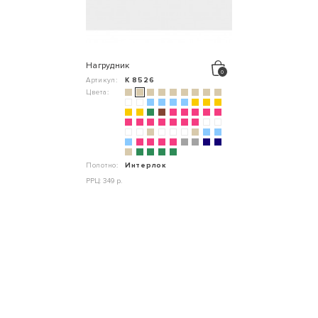
Нагрудник
Артикул:
К 8526
Цвета:
Полотно:
Интерлок
РРЦ: 349 р.