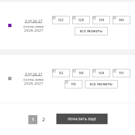
122
128
134
140
3-1Д 26-27
ВСЕ РАЗМЕРЫ
92
98
104
110
3-1Д 26-27
116
ВСЕ РАЗМЕРЫ
1
2
ПОКАЗАТЬ ЕЩЕ