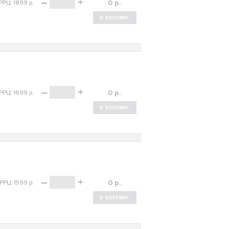
–
+
р.
РРЦ: 1899 р.
–
+
р.
РРЦ: 1699 р.
–
+
р.
РРЦ: 1599 р.