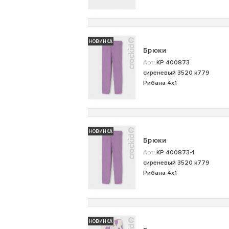
НОВИНКА
Брюки
Арт:
КР 400873
сиреневый 3520 к779
Рибана 4х1
НОВИНКА
Брюки
Арт:
КР 400873-1
сиреневый 3520 к779
Рибана 4х1
НОВИНКА