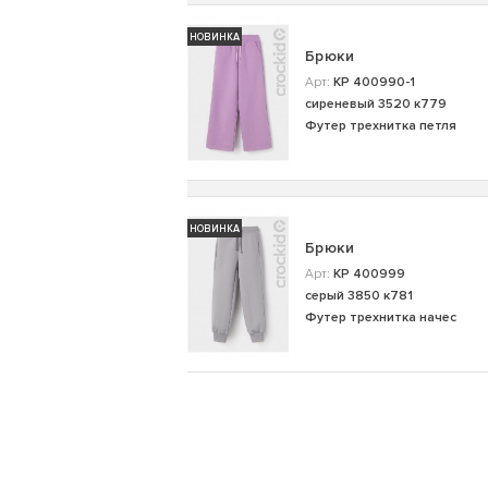
НОВИНКА
Брюки
Арт:
КР 400990-1
сиреневый 3520 к779
Футер трехнитка петля
НОВИНКА
Брюки
Арт:
КР 400999
серый 3850 к781
Футер трехнитка начес