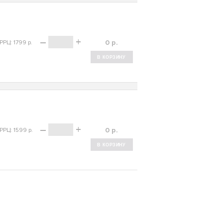
–
+
р.
РРЦ: 1799 р.
–
+
р.
РРЦ: 1599 р.