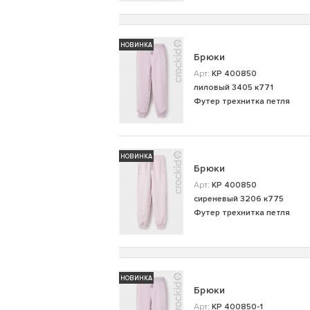
НОВИНКА
Брюки
Арт:
КР 400850
лиловый 3405 к771
Футер трехнитка петля
НОВИНКА
Брюки
Арт:
КР 400850
сиреневый 3206 к775
Футер трехнитка петля
НОВИНКА
Брюки
Арт:
КР 400850-1