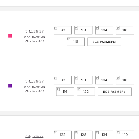
92
98
104
110
3-1Д 26-27
116
ВСЕ РАЗМЕРЫ
92
98
104
110
3-1Д 26-27
116
122
ВСЕ РАЗМЕРЫ
122
128
134
140
3-1Д 26-27