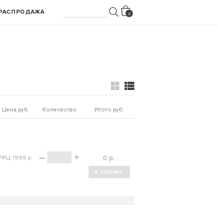
РАСПРОДАЖА
Цена руб.
Количество
Итого руб.
–
+
р.
РРЦ: 1999 р.