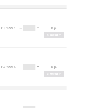
–
+
р.
РРЦ: 1699 р.
–
+
р.
РРЦ: 1699 р.