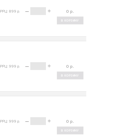
–
+
р.
РРЦ: 899 р.
–
+
р.
РРЦ: 999 р.
–
+
р.
РРЦ: 999 р.