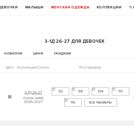
ДЕВОЧКИ
МАЛЫШИ
ЖЕНСКАЯ ОДЕЖДА
КОЛЛЕКЦИИ
3-1Д 26-27 ДЛЯ ДЕВОЧЕК
новизне
цене
скидкам
Цвет
Коллекция
Рост/размер:
92
98
104
110
3-1Д 26-27
116
ВСЕ РАЗМЕРЫ