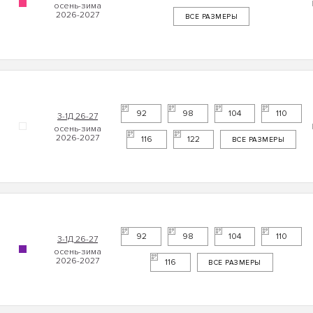
ВСЕ РАЗМЕРЫ
92
98
104
110
3-1Д 26-27
116
122
ВСЕ РАЗМЕРЫ
92
98
104
110
3-1Д 26-27
116
ВСЕ РАЗМЕРЫ