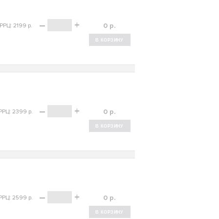
–
+
р.
РРЦ: 2199 р.
–
+
р.
РРЦ: 2399 р.
–
+
р.
РРЦ: 2599 р.