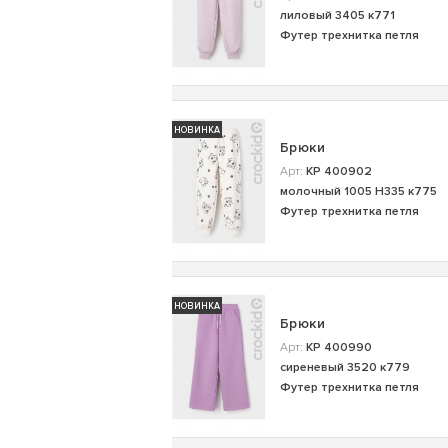
лиловый 3405 к771
Футер трехнитка петля
НОВИНКА
Брюки
Арт:
КР 400902
молочный 1005 Н335 к775
Футер трехнитка петля
НОВИНКА
Брюки
Арт:
КР 400990
сиреневый 3520 к779
Футер трехнитка петля