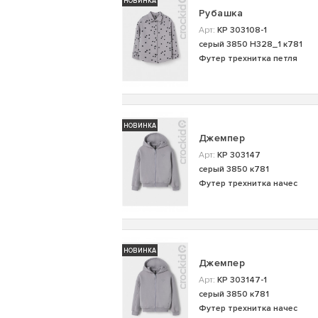
НОВИНКА
Рубашка
Арт:
КР 303108-1
серый 3850 Н328_1 к781
Футер трехнитка петля
НОВИНКА
Джемпер
Арт:
КР 303147
серый 3850 к781
Футер трехнитка начес
НОВИНКА
Джемпер
Арт:
КР 303147-1
серый 3850 к781
Футер трехнитка начес