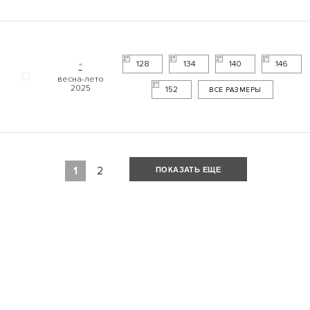
128
134
140
146
"
152
ВСЕ РАЗМЕРЫ
1
2
ПОКАЗАТЬ ЕЩЕ