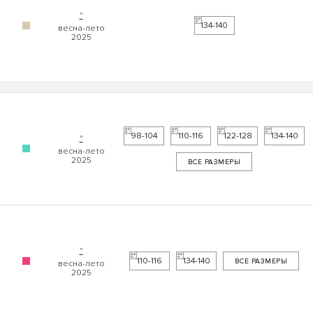
"
134-140
98-104
110-116
122-128
134-140
"
ВСЕ РАЗМЕРЫ
"
110-116
134-140
ВСЕ РАЗМЕРЫ