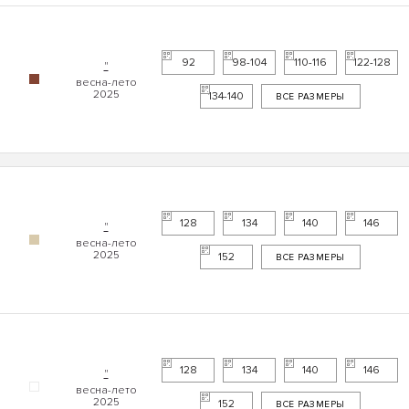
92
98-104
110-116
122-128
"
134-140
ВСЕ РАЗМЕРЫ
128
134
140
146
"
152
ВСЕ РАЗМЕРЫ
128
134
140
146
"
152
ВСЕ РАЗМЕРЫ