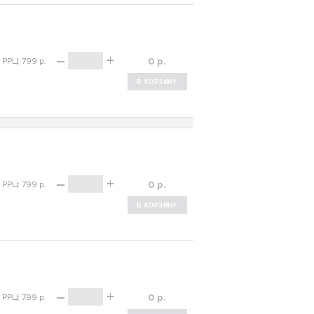
–
+
р.
РРЦ: 799 р.
–
+
р.
РРЦ: 799 р.
–
+
р.
РРЦ: 799 р.