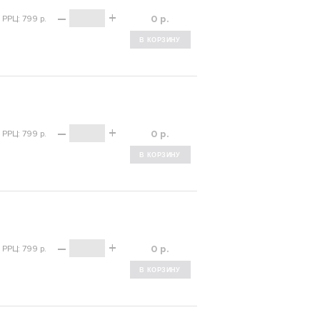
–
+
р.
РРЦ: 799 р.
–
+
р.
РРЦ: 799 р.
–
+
р.
РРЦ: 799 р.