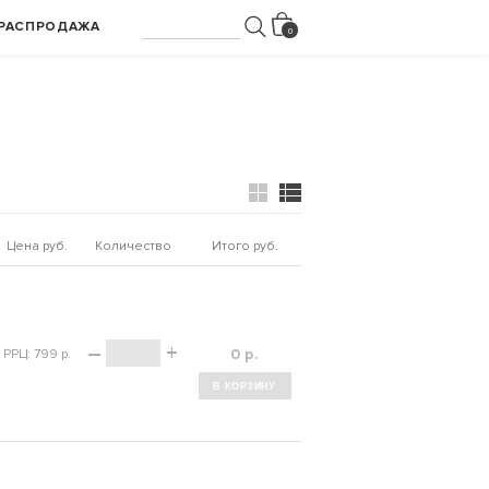
РАСПРОДАЖА
Цена руб.
Количество
Итого руб.
–
+
р.
РРЦ: 799 р.