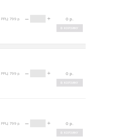
–
+
р.
РРЦ: 799 р.
–
+
р.
РРЦ: 799 р.
–
+
р.
РРЦ: 799 р.