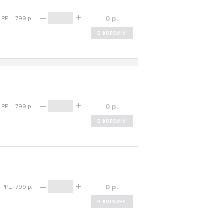
–
+
р.
РРЦ: 799 р.
–
+
р.
РРЦ: 799 р.
–
+
р.
РРЦ: 799 р.