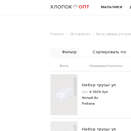
МАЛЬЧИКИ
Главная
Для девочек
Белье, одежда для дом
Фильтр
Фото
Название/полотно
Набор трусы/ уп
Арт:
К 1909-3уп
белый Ал
Рибана
Набор трусы/ уп