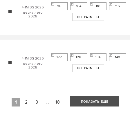
98
104
110
116
4-1М SS 2026
ВСЕ РАЗМЕРЫ
122
128
134
140
4-1М SS 2026
ВСЕ РАЗМЕРЫ
1
2
3
...
18
ПОКАЗАТЬ ЕЩЕ