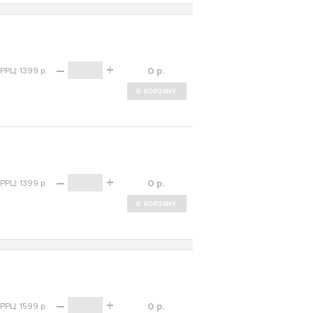
–
+
р.
РРЦ: 1399 р.
–
+
р.
РРЦ: 1399 р.
–
+
р.
РРЦ: 1599 р.