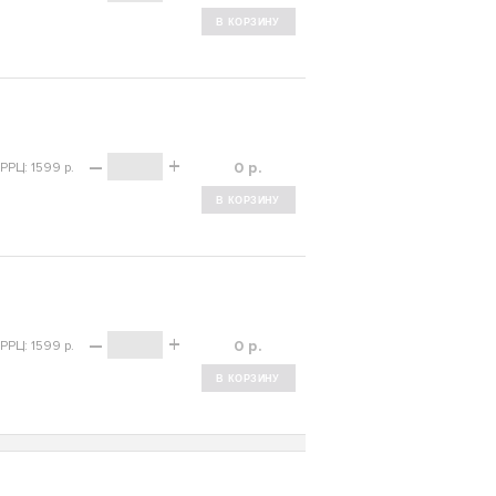
–
+
р.
РРЦ: 1599 р.
–
+
р.
РРЦ: 1599 р.