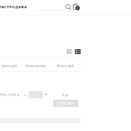
РАСПРОДАЖА
Цена руб.
Количество
Итого руб.
–
+
р.
РРЦ: 3199 р.