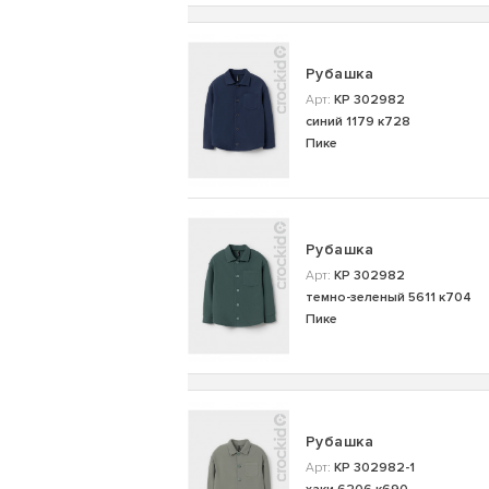
Рубашка
Арт:
КР 302982
синий 1179 к728
Пике
Рубашка
Арт:
КР 302982
темно-зеленый 5611 к704
Пике
Рубашка
Арт:
КР 302982-1