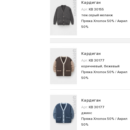
Кардиган
Арт:
КВ 30155
тем.серый меланж
Пряжа Хлопок 50% / Акрил
50%
Кардиган
Арт:
КВ 30177
коричневый, бежевый
Пряжа Хлопок 50% / Акрил
50%
Кардиган
Арт:
КВ 30177
джинс
Пряжа Хлопок 50% / Акрил
50%