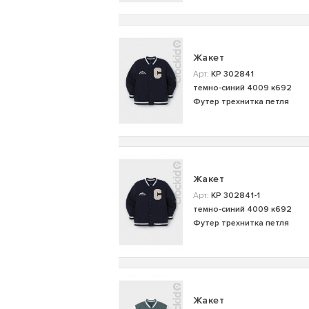
Жакет
Арт:
КР 302841
темно-синий 4009 к692
Футер трехнитка петля
Жакет
Арт:
КР 302841-1
темно-синий 4009 к692
Футер трехнитка петля
Жакет