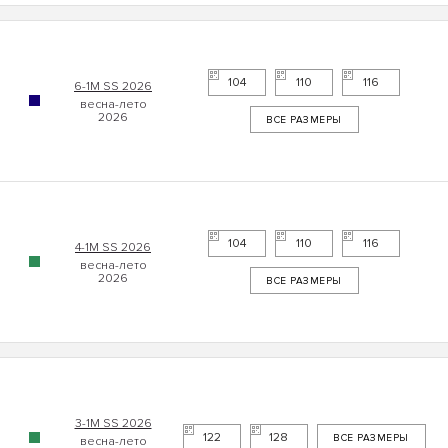
104
110
116
6-1М SS 2026
ВСЕ РАЗМЕРЫ
104
110
116
4-1М SS 2026
ВСЕ РАЗМЕРЫ
3-1М SS 2026
122
128
ВСЕ РАЗМЕРЫ