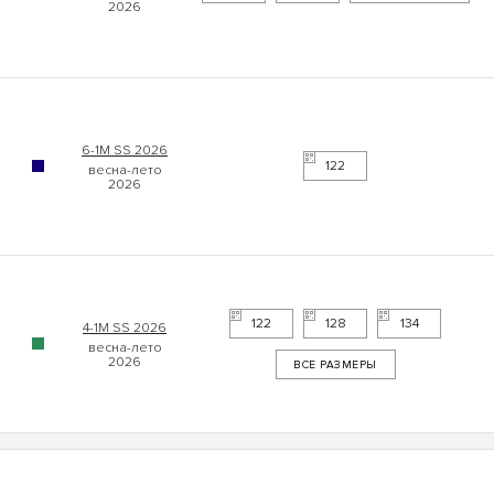
6-1М SS 2026
122
122
128
134
4-1М SS 2026
ВСЕ РАЗМЕРЫ