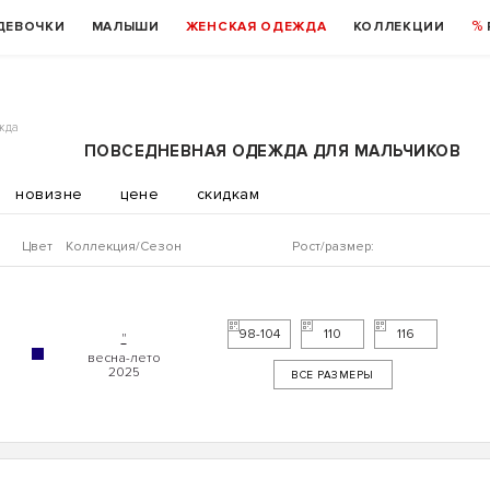
ДЕВОЧКИ
МАЛЫШИ
ЖЕНСКАЯ ОДЕЖДА
КОЛЛЕКЦИИ
жда
ПОВСЕДНЕВНАЯ ОДЕЖДА ДЛЯ МАЛЬЧИКОВ
новизне
цене
скидкам
Цвет
Коллекция
Рост/размер:
98-104
110
116
"
ВСЕ РАЗМЕРЫ