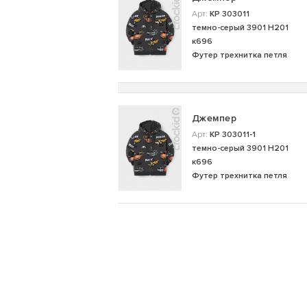
Арт:
КР 303011
темно-серый 3901 Н201
к696
Футер трехнитка петля
Джемпер
Арт:
КР 303011-1
темно-серый 3901 Н201
к696
Футер трехнитка петля