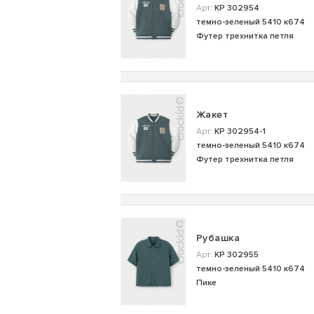
Арт:
КР 302954
темно-зеленый 5410 к674
Футер трехнитка петля
Жакет
Арт:
КР 302954-1
темно-зеленый 5410 к674
Футер трехнитка петля
Рубашка
Арт:
КР 302955
темно-зеленый 5410 к674
Пике