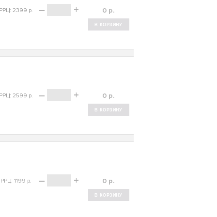
–
+
р.
РРЦ: 2399 р.
–
+
р.
РРЦ: 2599 р.
–
+
р.
РРЦ: 1199 р.