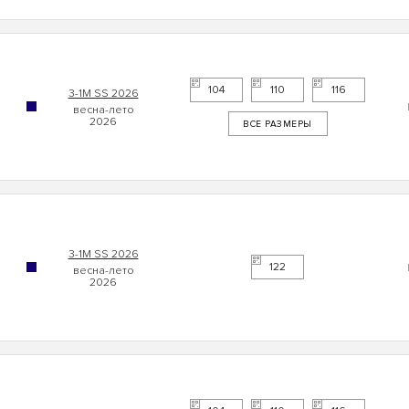
104
110
116
3-1М SS 2026
ВСЕ РАЗМЕРЫ
3-1М SS 2026
122