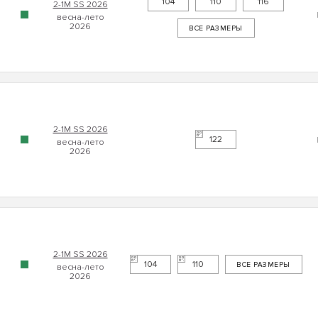
104
110
116
2-1М SS 2026
ВСЕ РАЗМЕРЫ
2-1М SS 2026
122
2-1М SS 2026
104
110
ВСЕ РАЗМЕРЫ