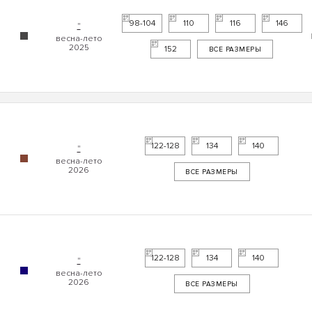
98-104
110
116
146
"
152
ВСЕ РАЗМЕРЫ
122-128
134
140
"
ВСЕ РАЗМЕРЫ
122-128
134
140
"
ВСЕ РАЗМЕРЫ