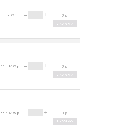
–
+
р.
РРЦ: 2999 р.
–
+
р.
РРЦ: 3799 р.
–
+
р.
РРЦ: 3799 р.