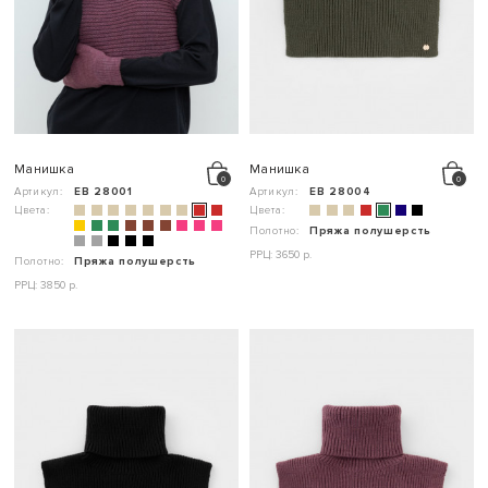
Манишка
Манишка
Артикул:
ЕВ 28001
Артикул:
ЕВ 28004
Цвета:
Цвета:
Полотно:
Пряжа полушерсть
РРЦ: 3650 р.
Полотно:
Пряжа полушерсть
РРЦ: 3850 р.