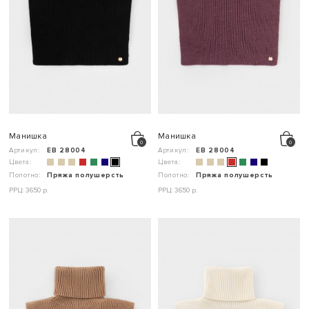
Манишка
Манишка
Артикул:
ЕВ 28004
Артикул:
ЕВ 28004
Цвета:
Цвета:
Полотно:
Пряжа полушерсть
Полотно:
Пряжа полушерсть
РРЦ: 3650 р.
РРЦ: 3650 р.