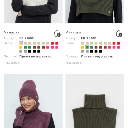
Манишка
Манишка
Артикул:
ЕВ 28001
Артикул:
ЕВ 28001
Цвета:
Цвета:
Полотно:
Пряжа полушерсть
Полотно:
Пряжа полушерсть
РРЦ: 3650 р.
РРЦ: 3850 р.