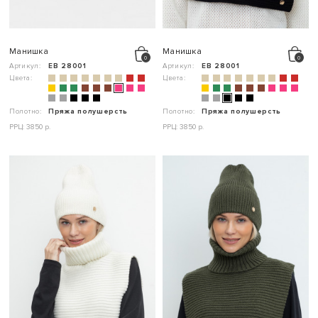
Манишка
Манишка
Артикул:
ЕВ 28001
Артикул:
ЕВ 28001
Цвета:
Цвета:
Полотно:
Пряжа полушерсть
Полотно:
Пряжа полушерсть
РРЦ: 3850 р.
РРЦ: 3850 р.