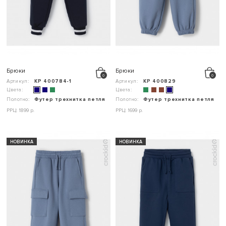
Брюки
Брюки
Артикул:
КР 400784-1
Артикул:
КР 400829
Цвета:
Цвета:
Полотно:
Футер трехнитка петля
Полотно:
Футер трехнитка петля
РРЦ: 1899 р.
РРЦ: 1699 р.
НОВИНКА
НОВИНКА