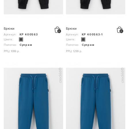
Брюки
Брюки
Артикул:
КР 400563
Артикул:
КР 400563-1
Цвета:
Цвета:
Полотно:
Супрем
Полотно:
Супрем
РРЦ: 1099 р.
РРЦ: 1299 р.