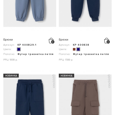
Брюки
Брюки
Артикул:
КР 400829-1
Артикул:
КР 400838
Цвета:
Цвета:
Полотно:
Футер трехнитка петля
Полотно:
Футер трехнитка петля
РРЦ: 1899 р.
РРЦ: 1599 р.
НОВИНКА
НОВИНКА