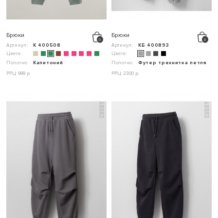
Брюки
Брюки
Артикул:
К 400508
Артикул:
КБ 400893
Цвета:
Цвета:
Полотно:
Капитоний
Полотно:
Футер трехнитка петля
РРЦ: 999 р.
РРЦ: 2300 р.