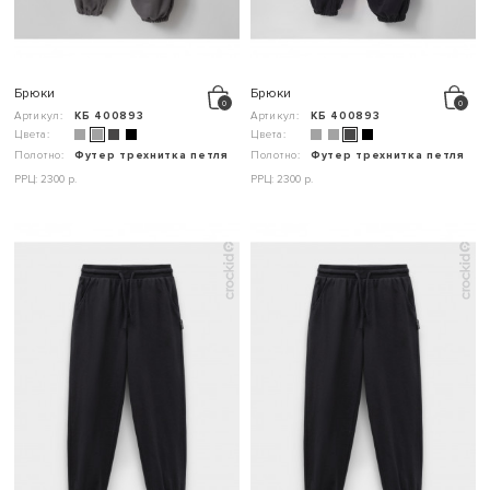
Брюки
Брюки
Артикул:
КБ 400893
Артикул:
КБ 400893
Цвета:
Цвета:
Полотно:
Футер трехнитка петля
Полотно:
Футер трехнитка петля
РРЦ: 2300 р.
РРЦ: 2300 р.