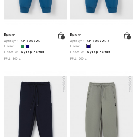
Брюки
Брюки
Артикул:
КР 400726
Артикул:
КР 400726-1
Цвета:
Цвета:
Полотно:
Футер-петля
Полотно:
Футер-петля
РРЦ: 1399 р.
РРЦ: 1599 р.