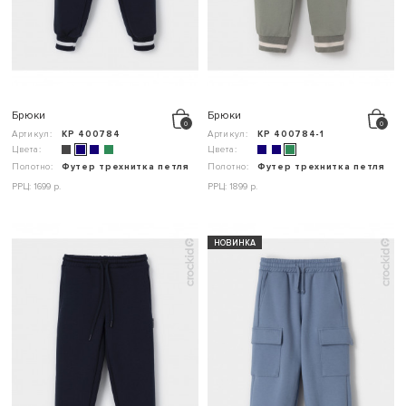
Брюки
Брюки
Артикул:
КР 400784
Артикул:
КР 400784-1
Цвета:
Цвета:
Полотно:
Футер трехнитка петля
Полотно:
Футер трехнитка петля
РРЦ: 1699 р.
РРЦ: 1899 р.
НОВИНКА