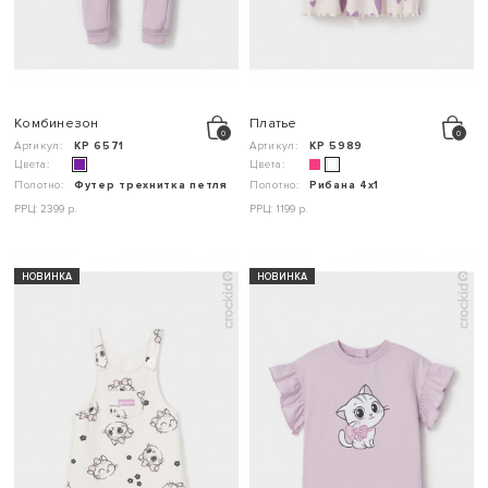
Комбинезон
Платье
Артикул:
КР 6571
Артикул:
КР 5989
Цвета:
Цвета:
Полотно:
Футер трехнитка петля
Полотно:
Рибана 4х1
РРЦ: 2399 р.
РРЦ: 1199 р.
НОВИНКА
НОВИНКА