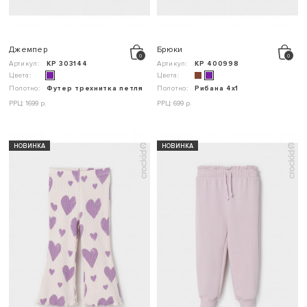
Джемпер
Брюки
Артикул:
КР 303144
Артикул:
КР 400998
Цвета:
Цвета:
Полотно:
Футер трехнитка петля
Полотно:
Рибана 4х1
РРЦ: 1699 р.
РРЦ: 699 р.
НОВИНКА
НОВИНКА