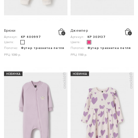
Брюки
Джемпер
Артикул:
КР 400997
Артикул:
КР 303137
Цвета:
Цвета:
Полотно:
Футер трехнитка петля
Полотно:
Футер трехнитка петля
РРЦ: 1099 р.
РРЦ: 1199 р.
НОВИНКА
НОВИНКА