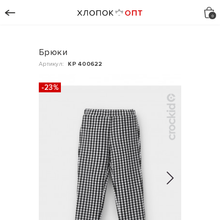
Брюки
Артикул:
КР 400622
-23%