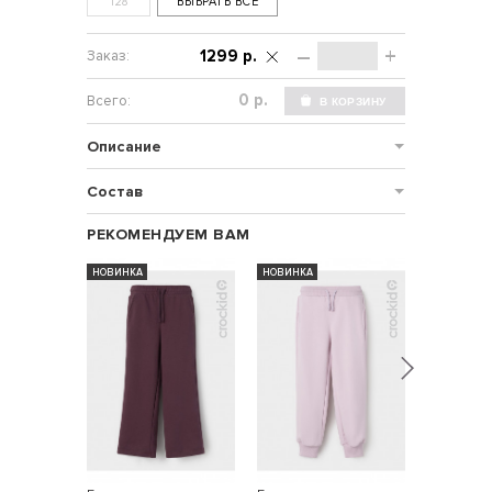
128
ВЫБРАТЬ ВСЕ
–
+
1299 р.
р.
Описание
Состав
РЕКОМЕНДУЕМ ВАМ
НОВИНКА
НОВИНКА
НОВИНКА