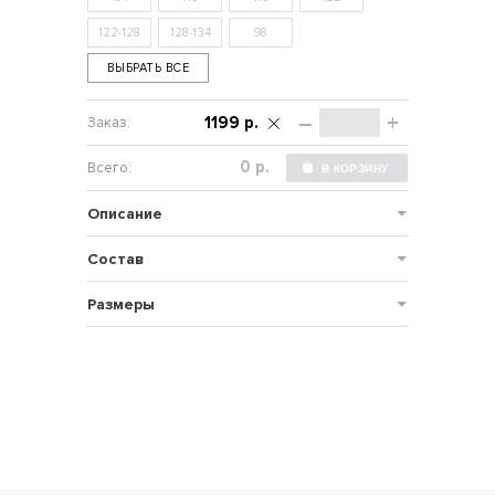
122-128
128-134
98
ВЫБРАТЬ ВСЕ
–
+
1199 р.
р.
Описание
Состав
Размеры