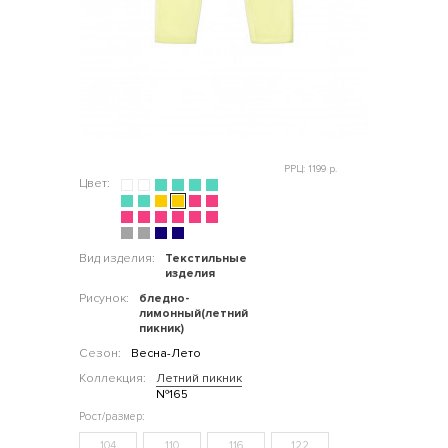
РРЦ: 1199 р.
Цвет:
Вид изделия:
Текстильные
изделия
Рисунок:
бледно-
лимонный(летний
пикник)
Сезон:
Весна-Лето
Коллекция:
Летний пикник
№165
104
110
116
122