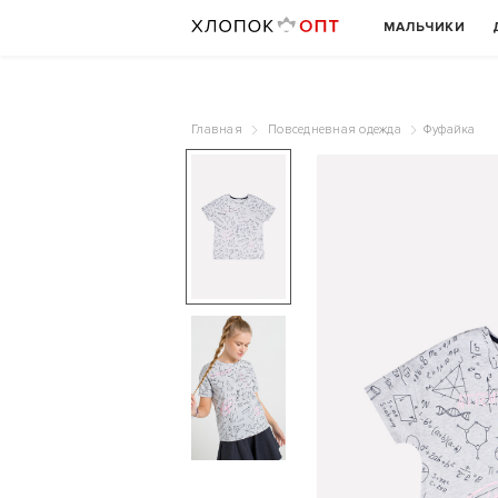
МАЛЬЧИКИ
Главная
Повседневная одежда
Фуфайка