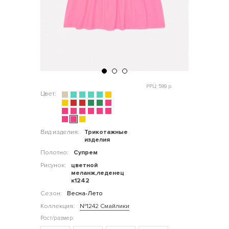
РРЦ: 599 р.
Цвет:
Вид изделия:
Трикотажные
изделия
Полотно:
Супрем
Рисунок:
цветной
меланж,леденец
к1242
Сезон:
Весна-Лето
Коллекция:
№1242 Смайлики