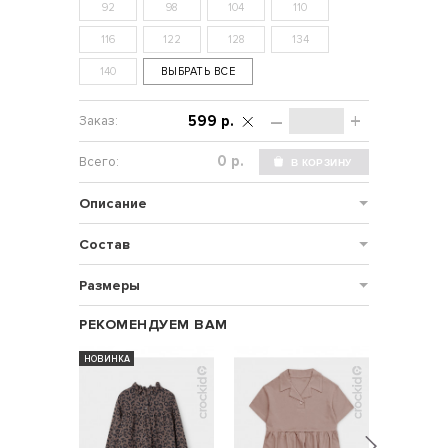
92
98
104
110
116
122
128
134
140
ВЫБРАТЬ ВСЕ
–
+
599 р.
р.
Описание
Состав
Размеры
РЕКОМЕНДУЕМ ВАМ
НОВИНКА