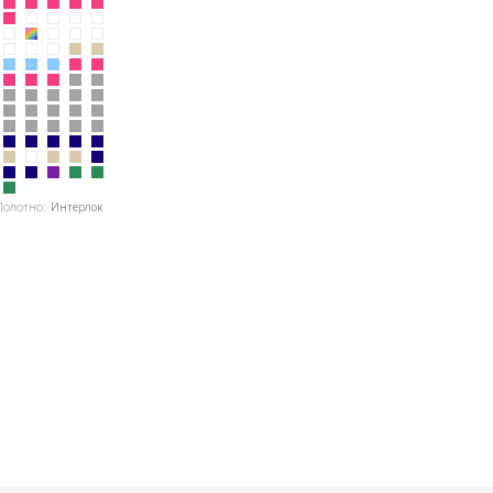
Полотно:
Интерлок