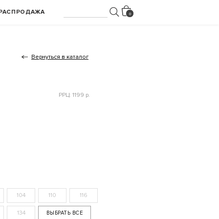
РАСПРОДАЖА
Вернуться в каталог
РРЦ: 1199 р.
104
110
116
134
ВЫБРАТЬ ВСЕ