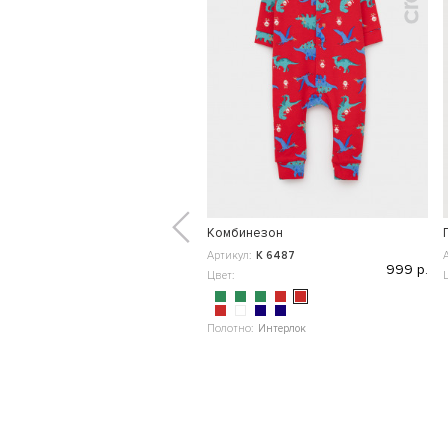
Комбинезон
Артикул:
К 6487
999 р.
Цвет:
Полотно:
Интерлок