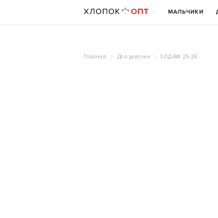
МАЛЬЧИКИ
Главная
Для девочек
3-0Д AW 25-26