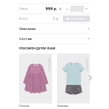
–
+
999 р.
р.
Описание
Состав
РЕКОМЕНДУЕМ ВАМ
Платье
Пижама
Джемпер