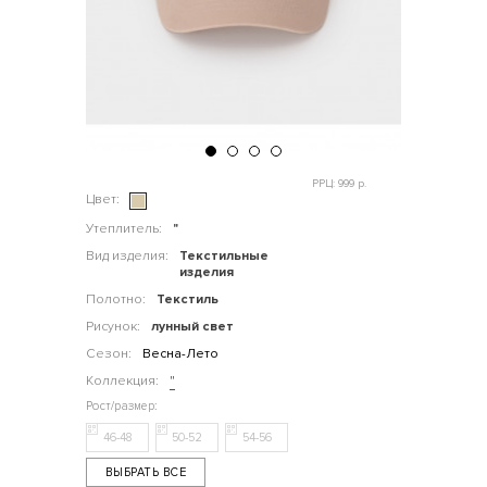
РРЦ: 999 р.
Цвет:
Утеплитель:
"
Вид изделия:
Текстильные
изделия
Полотно:
Текстиль
Рисунок:
лунный свет
Сезон:
Весна-Лето
Коллекция:
"
46-48
50-52
54-56
ВЫБРАТЬ ВСЕ