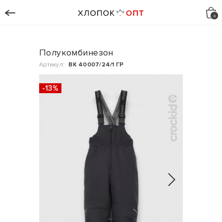
Полукомбинезон
Артикул:
ВК 40007/24/1 ГР
-13%