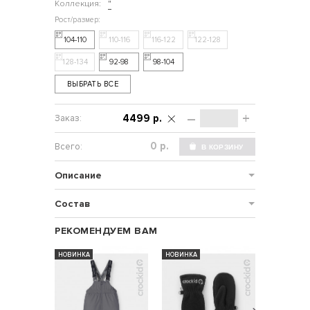
Коллекция:
"
104-110
110-116
116-122
122-128
128-134
92-98
98-104
ВЫБРАТЬ ВСЕ
–
+
4499 р.
р.
Описание
Состав
РЕКОМЕНДУЕМ ВАМ
НОВИНКА
НОВИНКА