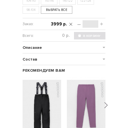
104-110
110-116
116-122
122-128
98-104
ВЫБРАТЬ ВСЕ
–
+
3999 р.
р.
Описание
Состав
РЕКОМЕНДУЕМ ВАМ