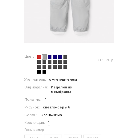
Цвет:
РРЦ: 3999 р.
Утеплитель:
с утеплителем
Вид изделия:
Изделия из
мембраны
Полотно:
"
Рисунок:
светло-серый
Сезон:
Осень-Зима
Коллекция:
"