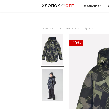
МАЛЬЧИКИ
Главная
Верхняя одежда
Куртка
-19%