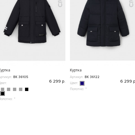
Куртка
Куртка
Артикул:
ВК 36105
Артикул:
ВК 36122
6 299 р.
6 299 р
Цвет:
Цвет:
Полотно:
"
Полотно:
"