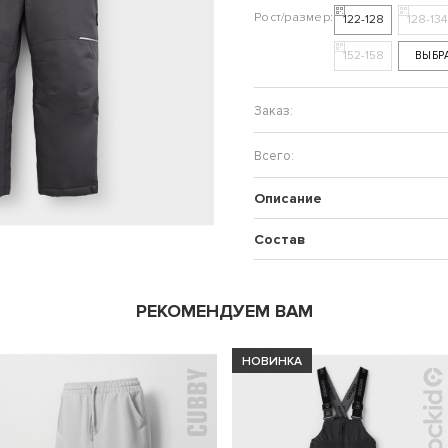
122-128
128-134
152-158
ВЫБР
Описание
Состав
РЕКОМЕНДУЕМ ВАМ
НОВИНКА