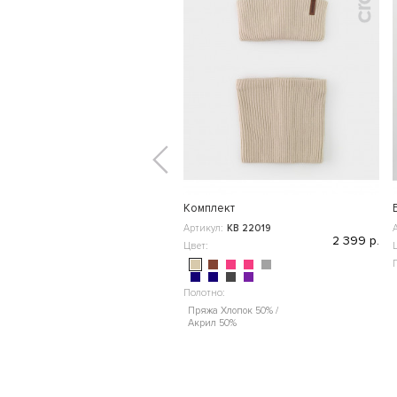
Комплект
Артикул:
КВ 22019
2 399 р.
Цвет:
Полотно:
Пряжа Хлопок 50% /
Акрил 50%