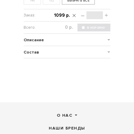
146
152
ВЫБРАТЬ ВСЕ
–
+
1099 р.
р.
Описание
Состав
О НАС
НАШИ БРЕНДЫ