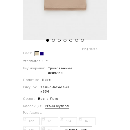
РРЦ: 1099 р.
Цвет:
Утеплитель:
"
Вид изделия:
Трикотажные
изделия
Полотно:
Пике
Рисунок:
темно-бежевый
к534
Сезон:
Весна-Лето
Коллекция:
№534 Футбол
122
128
134
140