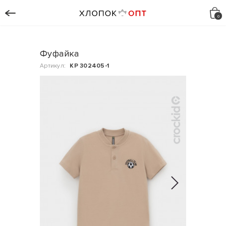
Фуфайка
Артикул:
КР 302405-1