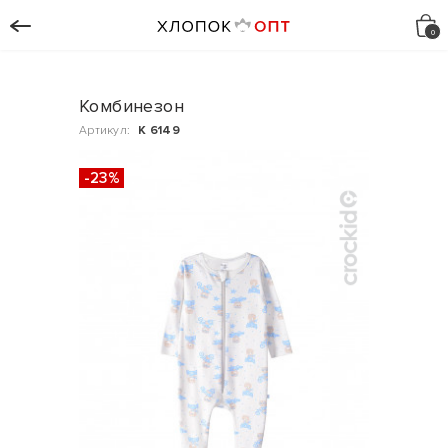
Комбинезон
Артикул:
К 6149
-23%