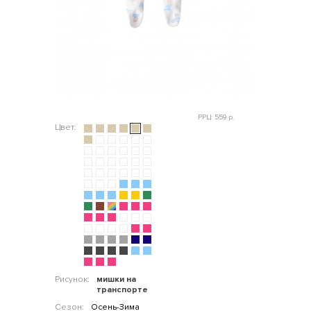
РРЦ: 559 р.
Цвет:
Рисунок:
мишки на
транспорте
Сезон:
Осень-Зима