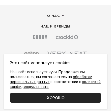
О НАС
НАШИ БРЕНДЫ
Этот сайт использует cookies
Наш сайт использует куки. Продолжая им
пользоваться, вы соглашаетесь на
обработку
персональных данных
в соответствии с
политикой
конфиденциальности
.
ПОДПИСАТЬСЯ НА НОВОСТИ:
ПОДПИСАТЬСЯ
ХОРОШО
Даю
согласие на обработку персональных данных
,
с
политикой конфиденциальности
ознакомлен и
принимаю