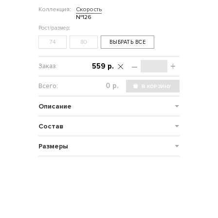
Коллекция:
Скорость
№126
74
80
ВЫБРАТЬ ВСЕ
–
+
559 р.
р.
Описание
Состав
Размеры