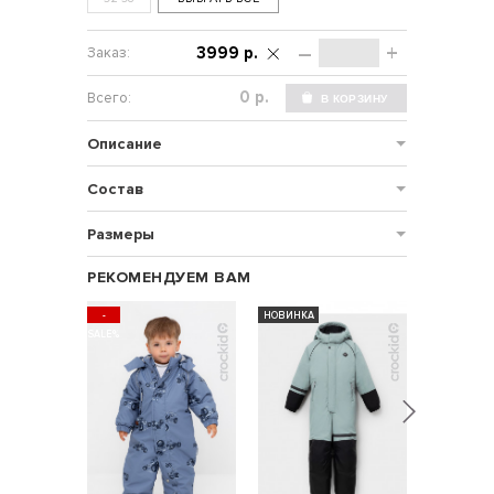
–
+
3999 р.
р.
Описание
Состав
Размеры
РЕКОМЕНДУЕМ ВАМ
-
НОВИНКА
-
SALE%
SALE%