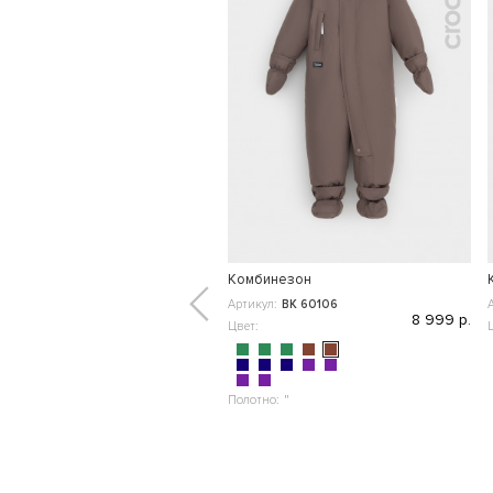
Комбинезон
Артикул:
ВК 60106
8 999 р.
Цвет:
Полотно:
"