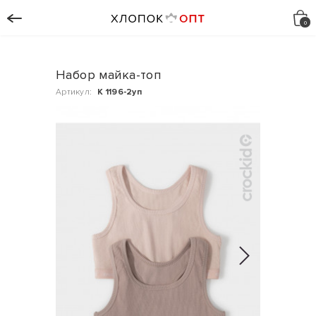
Набор майка-топ
Артикул:
К 1196-2уп