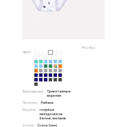
РРЦ: 149 р.
Цвет:
Вид изделия:
Трикотажные
изделия
Полотно:
Рибана
Рисунок:
голубые
звездочки на
белом, меланж
Сезон:
Осень-Зима