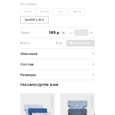
110-116
122-128
92
98-104
ВЫБРАТЬ ВСЕ
–
+
149 р.
р.
Описание
Состав
Размеры
РЕКОМЕНДУЕМ ВАМ