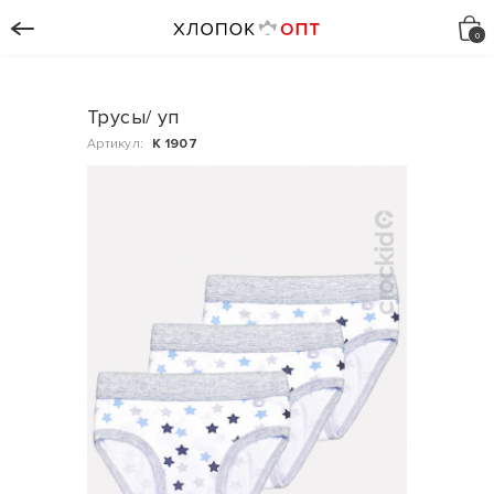
Трусы/ уп
Артикул:
К 1907