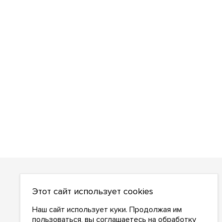
О НАС
Этот сайт использует cookies
О компании
Как сделать заказ
Наш сайт использует куки. Продолжая им
Условия работы
пользоваться, вы соглашаетесь на
обработку