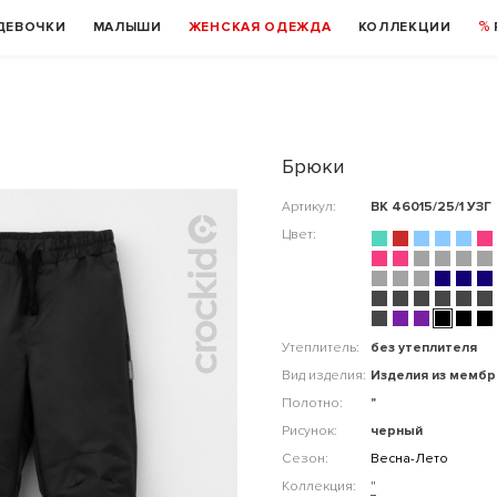
ДЕВОЧКИ
МАЛЫШИ
ЖЕНСКАЯ ОДЕЖДА
КОЛЛЕКЦИИ
Брюки
Артикул:
ВК 46015/25/1 УЗГ
Цвет:
Утеплитель:
без утеплителя
Вид изделия:
Изделия из мемб
Полотно:
"
Рисунок:
черный
Сезон:
Весна-Лето
Коллекция:
"