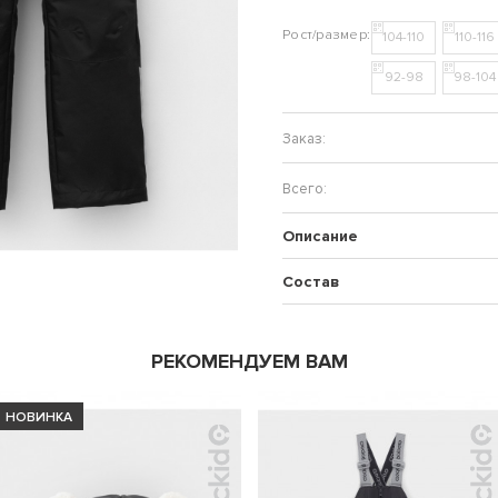
104-110
110-116
92-98
98-104
Описание
Состав
РЕКОМЕНДУЕМ ВАМ
НОВИНКА