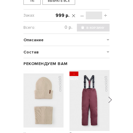
116
ВЫБРАТЬ ВСЕ
–
+
999 р.
р.
Описание
Состав
РЕКОМЕНДУЕМ ВАМ
-
SALE%