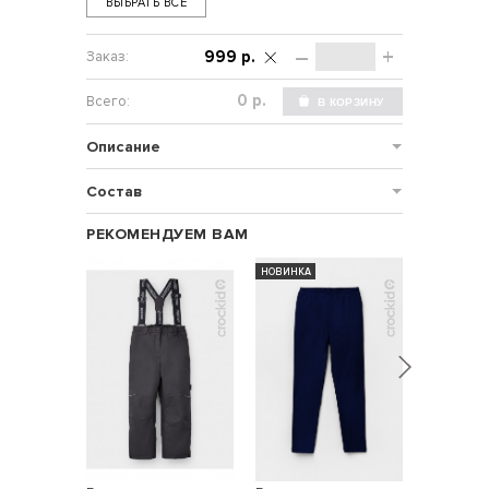
ВЫБРАТЬ ВСЕ
–
+
999 р.
р.
Описание
Состав
РЕКОМЕНДУЕМ ВАМ
НОВИНКА