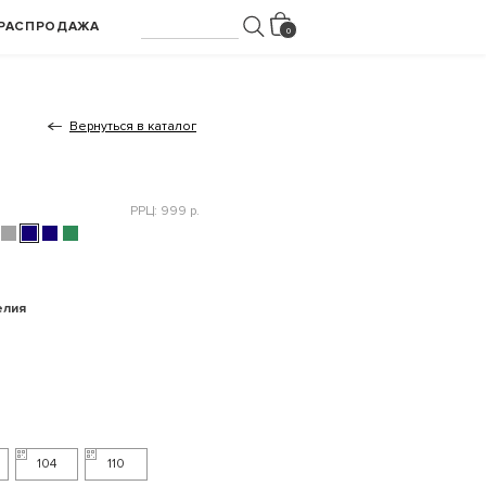
РАСПРОДАЖА
Вернуться в каталог
РРЦ: 999 р.
елия
104
110