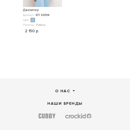
Джемпер
Артикул:
ЕП 30094
Цвет:
Полотно:
Рибана
2 150 р.
О НАС
НАШИ БРЕНДЫ