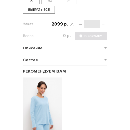
50
52
54
ВЫБРАТЬ ВСЕ
–
+
2099 р.
р.
Описание
Состав
РЕКОМЕНДУЕМ ВАМ