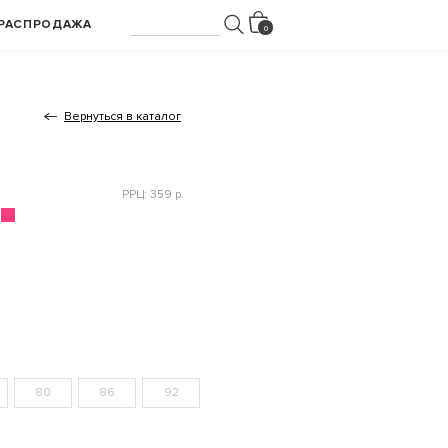
РАСПРОДАЖА
Вернуться в каталог
РРЦ: 359 р.
80
86
92