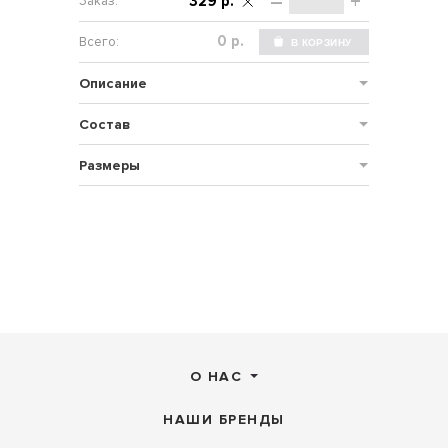
–
+
329 р.
р.
Описание
Состав
Размеры
О НАС
НАШИ БРЕНДЫ