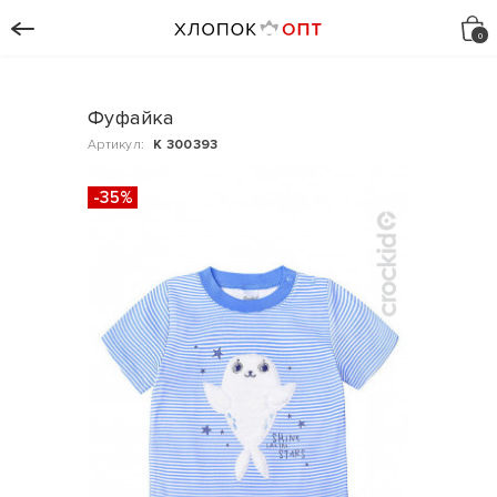
Фуфайка
Артикул:
К 300393
-35%