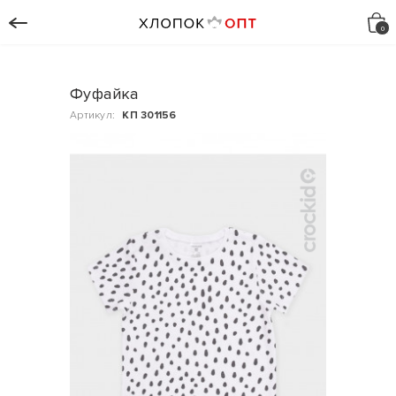
Фуфайка
Артикул:
КП 301156