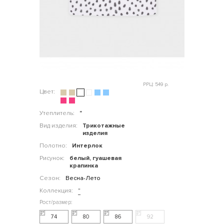
РРЦ: 549 р.
Цвет:
Утеплитель:
"
Вид изделия:
Трикотажные
изделия
Полотно:
Интерлок
Рисунок:
белый, гуашевая
крапинка
Сезон:
Весна-Лето
Коллекция:
"
74
80
86
92