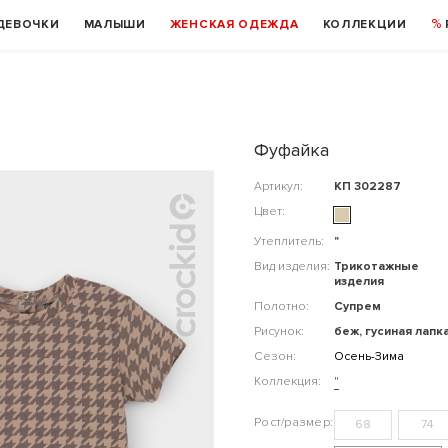
ДЕВОЧКИ
МАЛЫШИ
ЖЕНСКАЯ ОДЕЖДА
КОЛЛЕКЦИИ
Фуфайка
Артикул:
КП 302287
Цвет:
Утеплитель:
"
Вид изделия:
Трикотажные
изделия
Полотно:
Супрем
Рисунок:
беж, гусиная лапк
Сезон:
Осень-Зима
Коллекция:
"
68
74